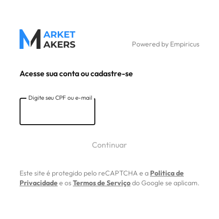
Powered by Empiricus
Acesse sua conta ou cadastre-se
Digite seu CPF ou e-mail
Digite seu CPF ou e-mail
Continuar
Este site é protegido pelo reCAPTCHA e a
Politica de
Privacidade
e os
Termos de Serviço
do Google se aplicam.